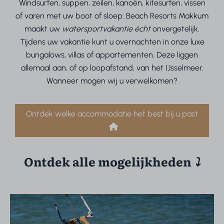
Windsurfen, suppen, zeilen, kanoën, kitesurfen, vissen
of varen met uw boot of sloep: Beach Resorts Makkum
maakt uw
watersportvakantie écht
onvergetelijk.
Tijdens uw vakantie kunt u overnachten in onze luxe
bungalows, villas of appartementen. Deze liggen
allemaal aan, of op loopafstand, van het IJsselmeer.
Wanneer mogen wij u verwelkomen?
Ontdek welke accommodatie het best bij u past
Ontdek alle mogelijkheden
⤵︎