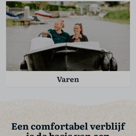
Varen
Een comfortabel verblijf
is de basis van een