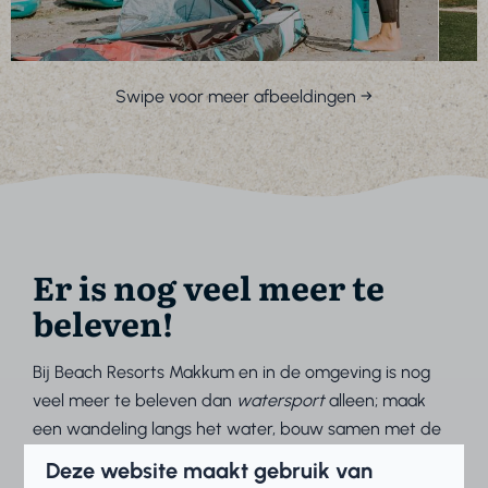
Swipe voor meer afbeeldingen →
Er is nog veel meer te
beleven!
Bij Beach Resorts Makkum en in de omgeving is nog
veel meer te beleven dan
watersport
alleen; maak
een wandeling langs het water, bouw samen met de
kids zandkastelen of neem een verfrissende duik in
Deze website maakt gebruik van
het IJsselmeer. Wilt u de omgeving verder verkennen?