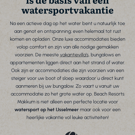
watersportvakantie
Na een actieve dag op het water bent u natuurlijk toe
aan genot en ontspanning; even helemaal tot rust
komen en opladen. Onze luxe accommodaties bieden
volop comfort en zijn van alle nodige gemakken
voorzien. De meeste
vakantievilla’s
, bungalows en
appartementen liggen direct aan het strand of water.
Ook zijn er accommodaties die zijn voorzien van een
steiger voor uw boot of sloep waardoor u direct kunt
aanmeren bij uw bungalow. Zo vaart u vanuit uw
accommodatie zo het grote water op. Beach Resorts
Makkum is niet alleen een perfecte locatie voor
watersport op het IJsselmeer
maar ook voor een
heerlijke vakantie vol leuke activiteiten!