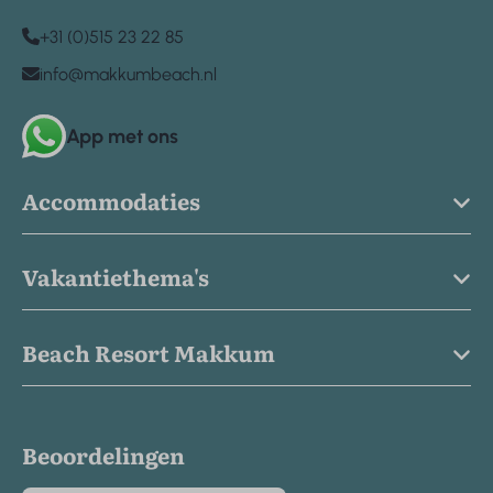
+31 (0)515 23 22 85
info@makkumbeach.nl
App met ons
Accommodaties
Vakantiethema's
Beach Resort Makkum
Beoordelingen