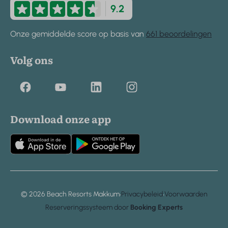
9.2
Onze gemiddelde score op basis van
661 beoordelingen
Volg ons
Download onze app
·
·
© 2026 Beach Resorts Makkum
Privacybeleid
Voorwaarden
Reserveringssysteem door
Booking Experts