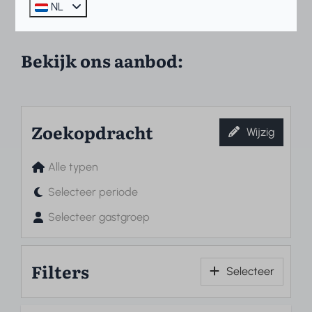
NL
Bekijk de prijzen en beschikbaarheid.
Bekijk ons aanbod:
Zoekopdracht
Wijzig
Alle typen
Selecteer periode
Selecteer gastgroep
Filters
Selecteer