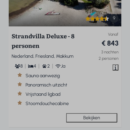
9
Strandvilla Deluxe - 8
Vanaf
€ 843
personen
3 nachten
Nederland, Friesland, Makkum
2 personen
8
4
2
Ja
Sauna aanwezig
Panoramisch uitzicht
Vrijstaand ligbad
Stoomdouchecabine
Bekijken