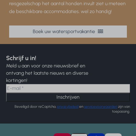
reisgezelschap het aantal honden invult ziet u meteen
de beschikbare accommodaties, wel zo handig!
Boek uw watersportvakantie
Schrijf u in!
Meld u aan voor onze nieuwsbrief en
ontvang het laatste nieuws en diverse
kortingen!
Inschrijven
Beveiligd door reCaptcha,
privacybeleid
en
servicevoorwaarden
zijn van
toepassing.