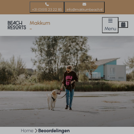
+31 (0)515 23 22 85
info@makkumbeach.nl
Menu
Home
Beoordelingen