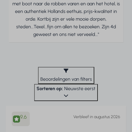
met boot naar de robben varen en aan het hotel, is
een authentiek Hollands eethuis, prijs-kwaliteit in
orde. Kortbij zijn er vele mooie dorpen,
steden...Texel...fijn om allen te bezoeken. Zijn 4d
geweest en ons niet verveeld..."
Beoordelingen van filters
Sorteren op:
Nieuwste eerst
9,6
Verbleef in augustus 2026