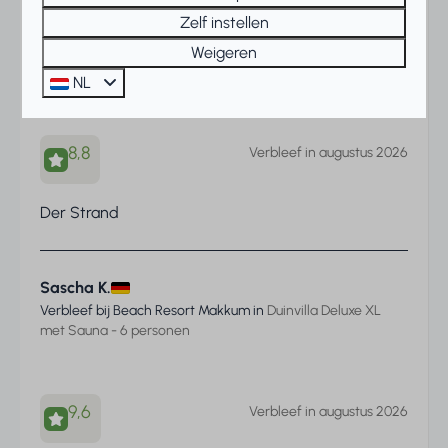
Zelf instellen
Reinhold K.
Weigeren
Verbleef bij Beach Resort Makkum in
Schakel - 6 personen
NL
8,8
Verbleef in augustus 2026
Der Strand
Sascha K.
Verbleef bij Beach Resort Makkum in
Duinvilla Deluxe XL
met Sauna - 6 personen
9,6
Verbleef in augustus 2026