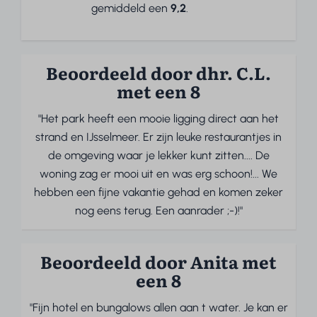
gemiddeld een
9,2
.
Beoordeeld door dhr. C.L.
met een 8
"Het park heeft een mooie ligging direct aan het
strand en IJsselmeer. Er zijn leuke restaurantjes in
de omgeving waar je lekker kunt zitten.... De
woning zag er mooi uit en was erg schoon!... We
hebben een fijne vakantie gehad en komen zeker
nog eens terug. Een aanrader ;-)!"
Beoordeeld door Anita met
een 8
"Fijn hotel en bungalows allen aan t water. Je kan er