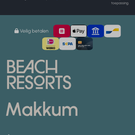
toepassing.
Veilig betalen