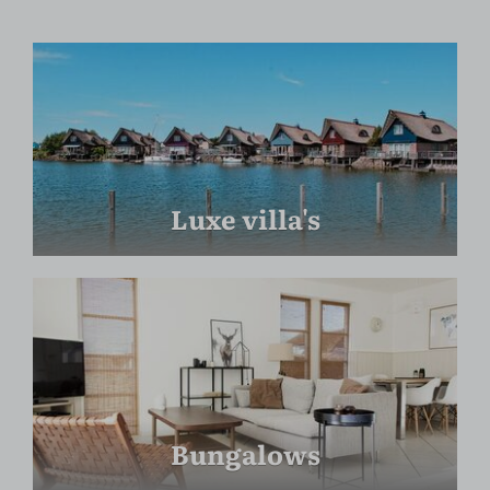
Luxe villa's
Bungalows