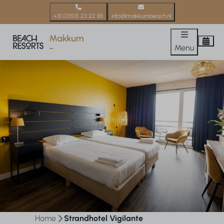
+31 (0)515 23 22 85
info@makkumbeach.nl
Menu
Home
Strandhotel Vigilante