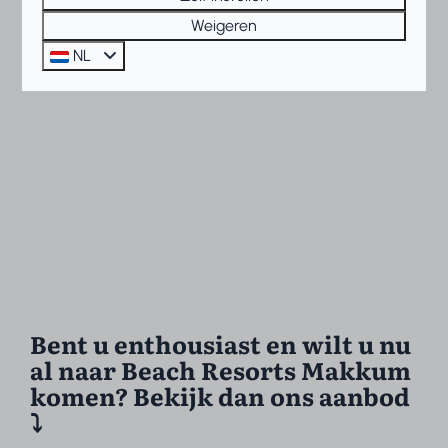
Weigeren
NL
Bent u enthousiast en wilt u nu
al naar Beach Resorts Makkum
komen? Bekijk dan ons aanbod
⤵