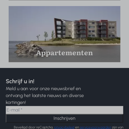
Appartementen
Schrijf u in!
Meld u aan voor onze nieuwsbrief en
ontvang het laatste nieuws en diverse
kortingen!
Inschrijven
Beveiligd door reCaptcha,
privacybeleid
en
servicevoorwaarden
zijn van