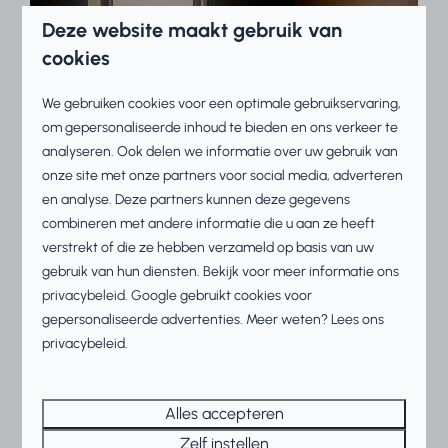
Deze website maakt gebruik van
cookies
We gebruiken cookies voor een optimale gebruikservaring,
om gepersonaliseerde inhoud te bieden en ons verkeer te
analyseren. Ook delen we informatie over uw gebruik van
onze site met onze partners voor social media, adverteren
en analyse. Deze partners kunnen deze gegevens
combineren met andere informatie die u aan ze heeft
verstrekt of die ze hebben verzameld op basis van uw
Ontdek de faciliteiten
gebruik van hun diensten. Bekijk voor meer informatie ons
privacybeleid
.
Google
gebruikt cookies voor
Verken de omgeving
gepersonaliseerde advertenties. Meer weten? Lees ons
privacybeleid.
Bekijk de plattegrond
Alles accepteren
Zelf instellen