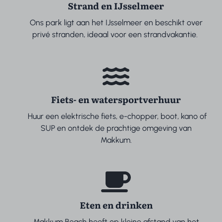
Strand en IJsselmeer
Ons park ligt aan het IJsselmeer en beschikt over
privé stranden, ideaal voor een strandvakantie.
Fiets- en watersportverhuur
Huur een elektrische fiets, e-chopper, boot, kano of
SUP en ontdek de prachtige omgeving van
Makkum.
Eten en drinken
Makkum Beach heeft op kleine afstand van het