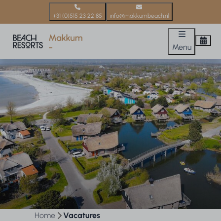
+31 (0)515 23 22 85
info@makkumbeach.nl
Menu
Home
Vacatures