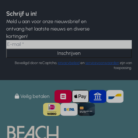
Schrijf u in!
Meld u aan voor onze nieuwsbrief en
ontvang het laatste nieuws en diverse
kortingen!
Inschrijven
Beveiligd door reCaptcha,
privacybeleid
en
servicevoorwaarden
zijn van
toepassing.
Veilig betalen