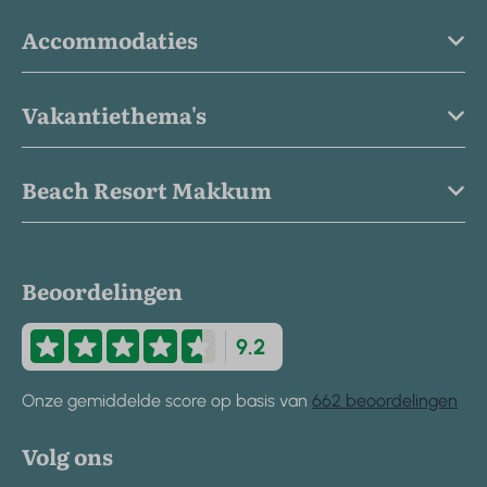
Accommodaties
Vakantiethema's
Beach Resort Makkum
Beoordelingen
9.2
Onze gemiddelde score op basis van
662 beoordelingen
Volg ons