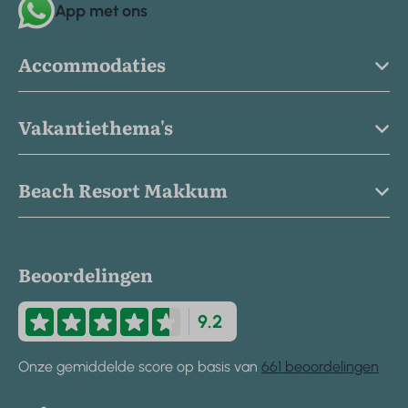
App met ons
Accommodaties
Vakantiethema's
Beach Resort Makkum
Beoordelingen
9.2
Onze gemiddelde score op basis van
661 beoordelingen