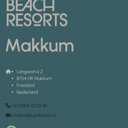
Langezand 2
8754 HR Makkum
Friesland
Nederland
+31 (0)515 23 22 85
info@makkumbeach.nl