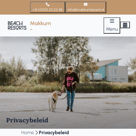
+31 (0)515 23 22 85
info@makkumbeach.nl
Menu
Privacybeleid
Home
Privacybeleid