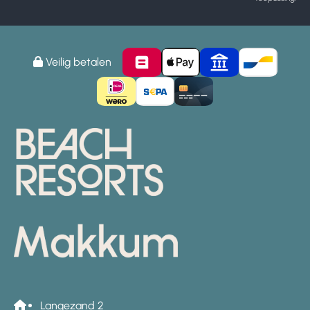
Veilig betalen
Langezand 2