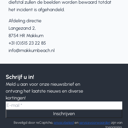
diefstal zullen de beelden worden bewaard totdat
het incident is afgehandeld.
Afdeling directie
Langezand 2,
8754 HR Makkum
+31 (0)515 23 22 85
info@makkumbeach.nl
Schrijf u in!
Meld u aan voor onze nieuwsbrief en
ontvang het laatste nieuws en diverse
kortingen!
Inschrijven
Beveiligd door reCaptcha,
privacybeleid
en
servicevoorwaarden
zijn van
toepassing.