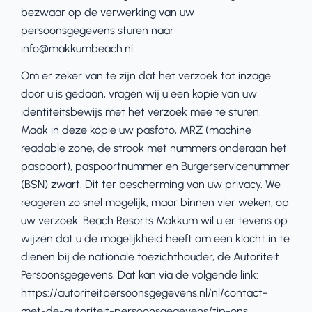
bezwaar op de verwerking van uw
persoonsgegevens sturen naar
info@makkumbeach.nl.
Om er zeker van te zijn dat het verzoek tot inzage
door u is gedaan, vragen wij u een kopie van uw
identiteitsbewijs met het verzoek mee te sturen.
Maak in deze kopie uw pasfoto, MRZ (machine
readable zone, de strook met nummers onderaan het
paspoort), paspoortnummer en Burgerservicenummer
(BSN) zwart. Dit ter bescherming van uw privacy. We
reageren zo snel mogelijk, maar binnen vier weken, op
uw verzoek. Beach Resorts Makkum wil u er tevens op
wijzen dat u de mogelijkheid heeft om een klacht in te
dienen bij de nationale toezichthouder, de Autoriteit
Persoonsgegevens. Dat kan via de volgende link:
https://autoriteitpersoonsgegevens.nl/nl/contact-
met-de-autoriteit-persoonsgegevens/tip-ons