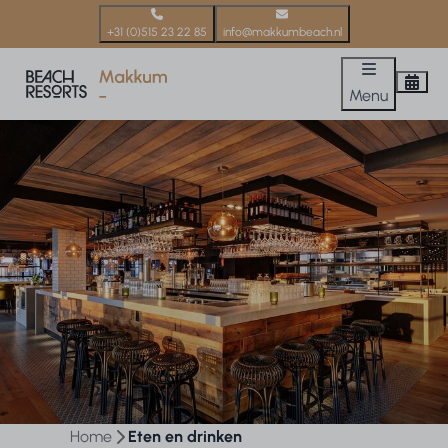
+31 (0)515 23 22 85
info@makkumbeach.nl
Menu
Home
Eten en drinken