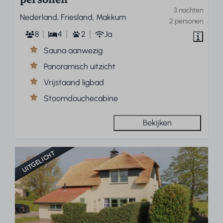
3 nachten
Nederland, Friesland, Makkum
2 personen
8
4
2
Ja
Sauna aanwezig
Panoramisch uitzicht
Vrijstaand ligbad
Stoomdouchecabine
Bekijken
UITGELICHT