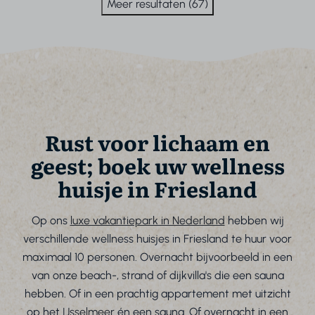
Meer resultaten (67)
Rust voor lichaam en
geest; boek uw wellness
huisje in Friesland
Op ons
luxe vakantiepark in Nederland
hebben wij
verschillende wellness huisjes in Friesland te huur voor
maximaal 10 personen. Overnacht bijvoorbeeld in een
van onze beach-, strand of dijkvilla's die een sauna
hebben. Of in een prachtig appartement met uitzicht
op het
IJsselmeer
én een sauna. Of overnacht in een