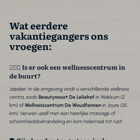
Wat eerdere
vakantiegangers ons
vroegen:
🧖🏼‍♀️ Is er ook een wellnesscentrum in
de buurt?
Jazeker. In de omgeving vindt u verschillende wellness
centra, zoals
Beautyresort De Leliehof
in Makkum (2
km) of
Wellnesscentrum De Woudfennen
in Joure (35
km). Verwen uzelf met een heerlijke massage of
schoonheidsbehandeling en kom helemaal tot rust!