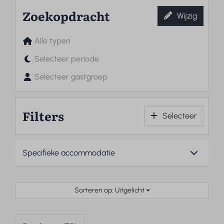
Zoekopdracht
Wijzig
Alle typen
Selecteer periode
Selecteer gastgroep
Filters
Selecteer
Sorteren op: Uitgelicht