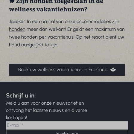
🐕 Zijn honden toegestaan in de
wellness vakantiehuizen?
Jazeker. In een aantal van onze accommodaties zijn
honden
meer dan welkom! Er geldt een maximum van
twee honden per vakantiehuis. Op het resort dient uw
hond aangelijnd te zijn.
Boek uw wellness vakantiehuis in Friesland
Schrijf u in!
Meld u aan voor onze nieuwsbrief en
ontvang het laatste nieuws en diverse
kortingen!
Inschrijven