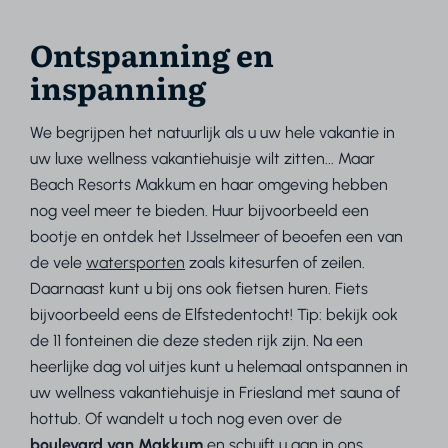
Ontspanning en
inspanning
We begrijpen het natuurlijk als u uw hele vakantie in
uw luxe wellness vakantiehuisje wilt zitten... Maar
Beach Resorts Makkum en haar omgeving hebben
nog veel meer te bieden. Huur bijvoorbeeld een
bootje en ontdek het IJsselmeer of beoefen een van
de vele
watersporten
zoals kitesurfen of zeilen.
Daarnaast kunt u bij ons ook fietsen huren. Fiets
bijvoorbeeld eens de Elfstedentocht! Tip: bekijk ook
de 11 fonteinen die deze steden rijk zijn. Na een
heerlijke dag vol uitjes kunt u helemaal ontspannen in
uw wellness vakantiehuisje in Friesland
met sauna of
hottub. Of wandelt u toch nog even over de
boulevard
van
Makkum
en schuift u aan in ons