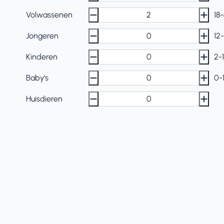
Volwassenen
18
Jongeren
12-
Kinderen
2-1
Baby's
0-
Huisdieren