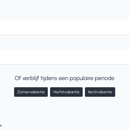
Of verblijf tijdens een populaire periode
Zomervakantie
Herfstvakantie
Kerstvakantie
+