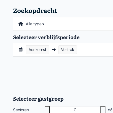
Zoekopdracht
Selecteer verblijfsperiode
Aankomst
Vertrek
Selecteer gastgroep
Senioren
65