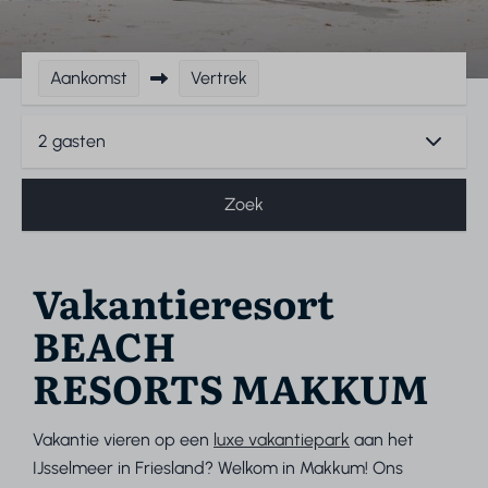
Aankomst
Vertrek
2 gasten
Zoek
Vakantieresort
BEACH
RESORTS MAKKUM
Vakantie vieren op een
luxe vakantiepark
aan het
IJsselmeer in Friesland? Welkom in Makkum! Ons