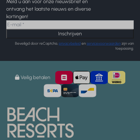
Meld u aan voor onze nieuwsbrief en
ontvang het laatste nieuws en diverse
kortingen!
Inschrijven
Beveiligd door reCaptcha,
privacybeleid
en
servicevoorwaarden
zijn van
toepassing.
Veilig betalen