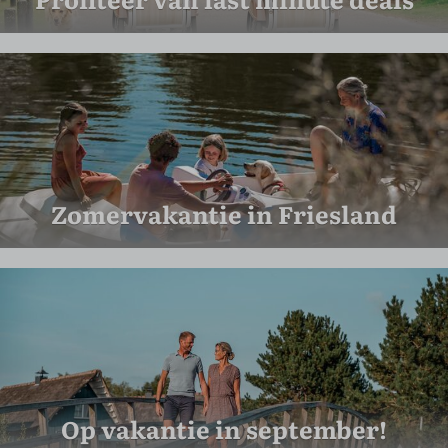
Zomervakantie in Friesland
Op vakantie in september!