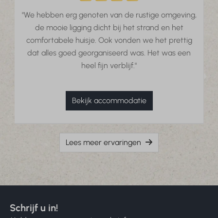
''We hebben erg genoten van de rustige omgeving,
de mooie ligging dicht bij het strand en het
comfortabele huisje. Ook vonden we het prettig
dat alles goed georganiseerd was. Het was een
heel fijn verblijf."
Bekijk accommodatie
Lees meer ervaringen
Schrijf u in!