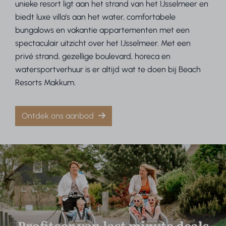
unieke resort ligt aan het strand van het IJsselmeer en
biedt luxe villa's aan het water, comfortabele
bungalows en vakantie appartementen met een
spectaculair uitzicht over het IJsselmeer. Met een
privé strand, gezellige boulevard, horeca en
watersportverhuur is er altijd wat te doen bij Beach
Resorts Makkum.
Ontdek ons aanbod
Profiteer van last minute deals