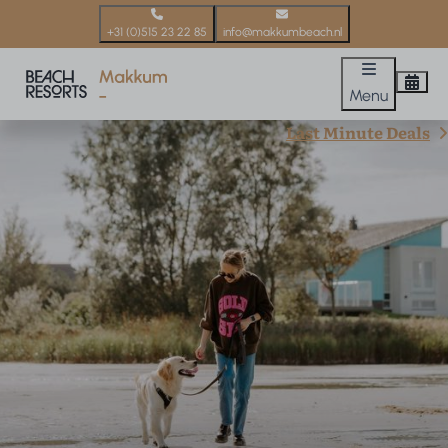
+31 (0)515 23 22 85
info@makkumbeach.nl
Menu
Last Minute Deals