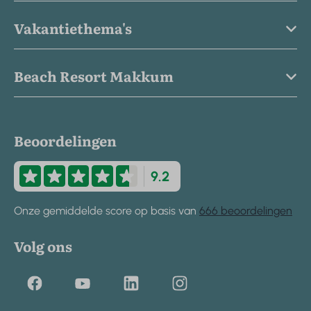
Vakantiethema's
Beach Resort Makkum
Beoordelingen
9.2
Onze gemiddelde score op basis van
666 beoordelingen
Volg ons