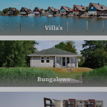
Villa's
Bungalows