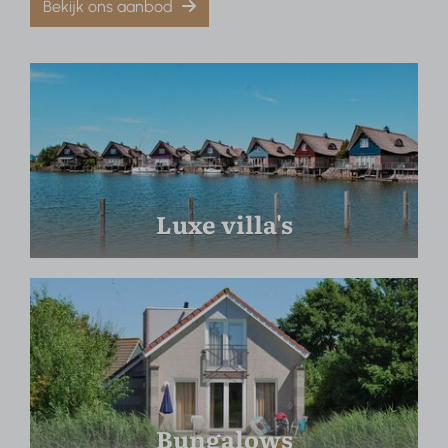
Bekijk ons aanbod
Luxe villa's
Bungalows