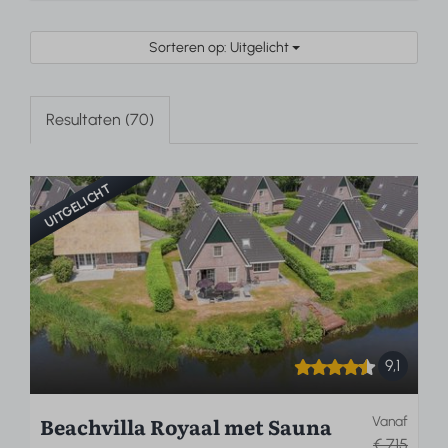
Sorteren op: Uitgelicht
Resultaten (70)
UITGELICHT
9,1
Beachvilla Royaal met Sauna
Vanaf
€ 715