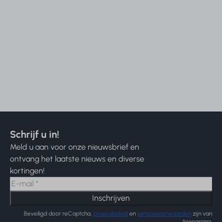
Schrijf u in!
Meld u aan voor onze nieuwsbrief en
ontvang het laatste nieuws en diverse
kortingen!
Inschrijven
Beveiligd door reCaptcha,
privacybeleid
en
servicevoorwaarden
zijn van
toepassing.