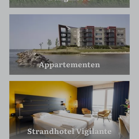
Appartementen
Strandhotel Vigilante