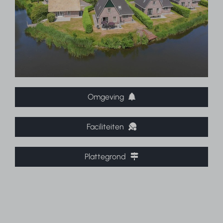
Omgeving
Faciliteiten
Plattegrond