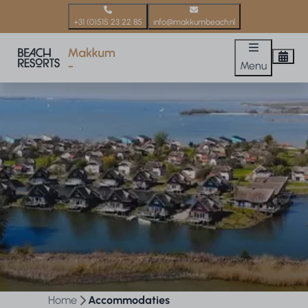
+31 (0)515 23 22 85
info@makkumbeach.nl
Menu
Home
Accommodaties