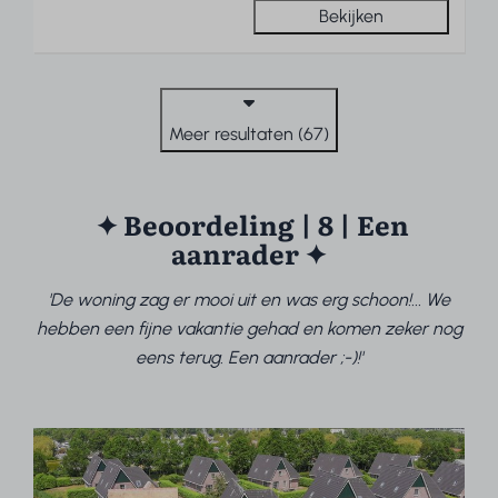
Bekijken
Meer resultaten (67)
✦ Beoordeling | 8 | Een
aanrader ✦
'De woning zag er mooi uit en was erg schoon!... We
hebben een fijne vakantie gehad en komen zeker nog
eens terug. Een aanrader ;-)!'