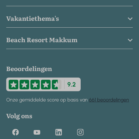
Vakantiethema's
Beach Resort Makkum
Beoordelingen
9.2
Onze gemiddelde score op basis van
661 beoordelingen
Volg ons