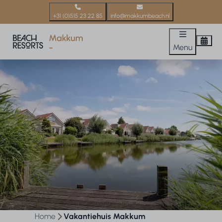
+31 (0)515 23 22 85
info@makkumbeach.nl
Menu
Home
Vakantiehuis Makkum