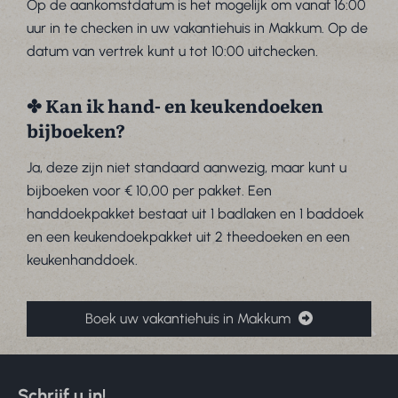
Op de aankomstdatum is het mogelijk om vanaf 16:00
uur in te checken in uw vakantiehuis in Makkum. Op de
datum van vertrek kunt u tot 10:00 uitchecken.
✤ Kan ik hand- en keukendoeken
bijboeken?
Ja, deze zijn niet standaard aanwezig, maar kunt u
bijboeken voor € 10,00 per pakket. Een
handdoekpakket bestaat uit 1 badlaken en 1 baddoek
en een keukendoekpakket uit 2 theedoeken en een
keukenhanddoek.
Boek uw vakantiehuis in Makkum
Schrijf u in!