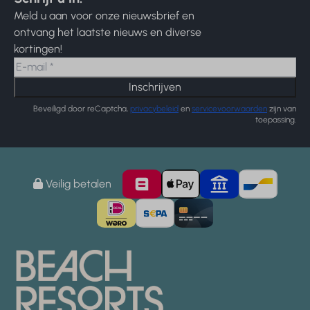
Meld u aan voor onze nieuwsbrief en
ontvang het laatste nieuws en diverse
kortingen!
Inschrijven
Beveiligd door reCaptcha,
privacybeleid
en
servicevoorwaarden
zijn van
toepassing.
Veilig betalen