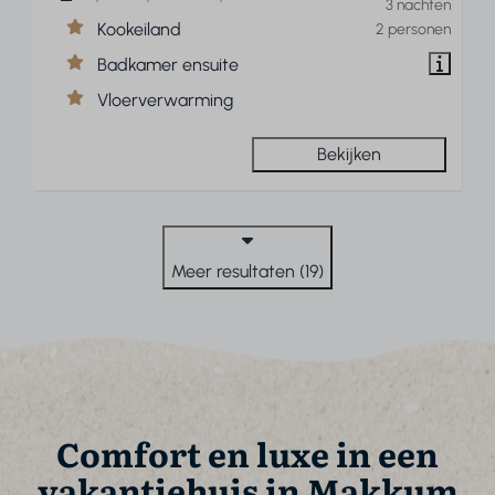
3 nachten
Kookeiland
2 personen
Badkamer ensuite
Vloerverwarming
Bekijken
Meer resultaten (19)
Comfort en luxe in een
vakantiehuis in Makkum