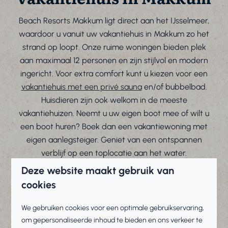
Beach Resorts Makkum ligt direct aan het IJsselmeer,
waardoor u vanuit uw vakantiehuis in Makkum zo het
strand op loopt. Onze ruime woningen bieden plek
aan maximaal 12 personen en zijn stijlvol en modern
ingericht. Voor extra comfort kunt u kiezen voor een
vakantiehuis met een privé sauna
en/of bubbelbad.
Huisdieren zijn ook welkom in de meeste
vakantiehuizen. Neemt u uw eigen boot mee of wilt u
een boot huren? Boek dan een vakantiewoning met
eigen aanlegsteiger. Geniet van een ontspannen
verblijf op een toplocatie aan het water.
Deze website maakt gebruik van
cookies
We gebruiken cookies voor een optimale gebruikservaring,
Prachtige ligging
om gepersonaliseerde inhoud te bieden en ons verkeer te