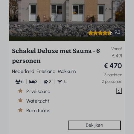
9,3
Schakel Deluxe met Sauna - 6
Vanaf
€ 491
personen
€ 470
Nederland, Friesland, Makkum
3 nachten
6
3
2
Ja
2 personen
Privé sauna
Waterzicht
Ruim terras
Bekijken