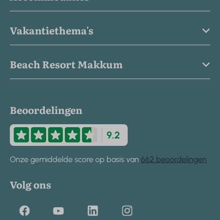
Vakantiethema's
Beach Resort Makkum
Beoordelingen
9.2
Onze gemiddelde score op basis van
662 beoordelingen
Volg ons