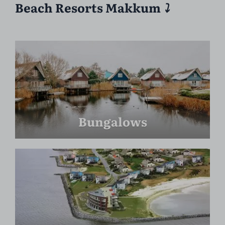
Beach Resorts Makkum
⤵︎
Bungalows