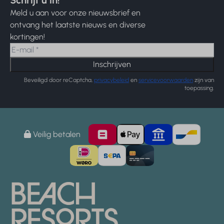
Meld u aan voor onze nieuwsbrief en
ontvang het laatste nieuws en diverse
kortingen!
Inschrijven
Beveiligd door reCaptcha,
privacybeleid
en
servicevoorwaarden
zijn van
toepassing.
Veilig betalen