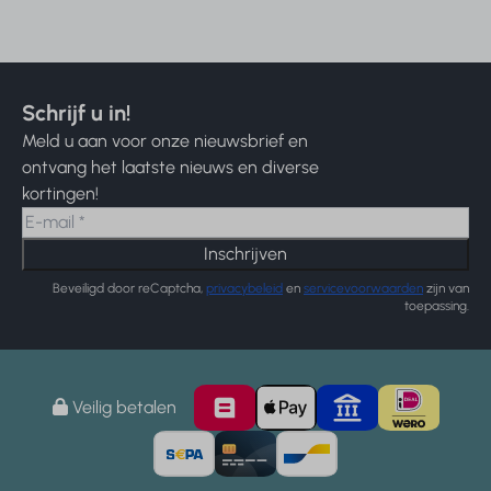
Schrijf u in!
Meld u aan voor onze nieuwsbrief en
ontvang het laatste nieuws en diverse
kortingen!
Inschrijven
Beveiligd door reCaptcha,
privacybeleid
en
servicevoorwaarden
zijn van
toepassing.
Veilig betalen