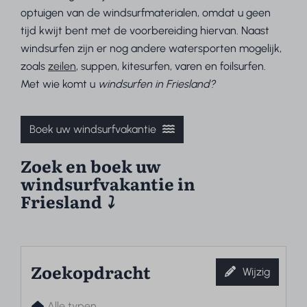
optuigen van de windsurfmaterialen, omdat u geen
tijd kwijt bent met de voorbereiding hiervan. Naast
windsurfen zijn er nog andere watersporten mogelijk,
zoals
zeilen
, suppen, kitesurfen, varen en foilsurfen.
Met wie komt u
windsurfen in Friesland?
Boek uw windsurfvakantie
Zoek en boek uw
windsurfvakantie in
Friesland
⤵︎
Zoekopdracht
Wijzig
Alle typen