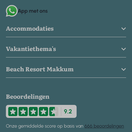
App met ons
Accommodaties
Vakantiethema's
Beach Resort Makkum
Beoordelingen
9.2
Onze gemiddelde score op basis van
666 beoordelingen