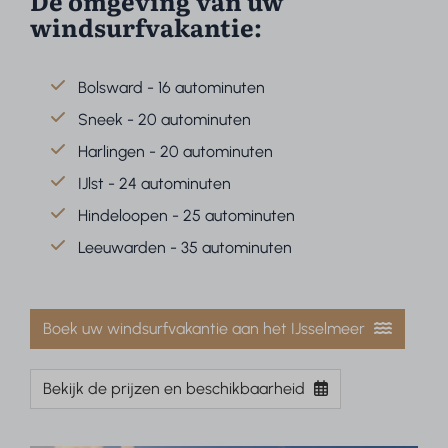
De omgeving van uw
windsurfvakantie:
Bolsward - 16 autominuten
Sneek - 20 autominuten
Harlingen - 20 autominuten
IJlst - 24 autominuten
Hindeloopen - 25 autominuten
Leeuwarden - 35 autominuten
Boek uw windsurfvakantie aan het IJsselmeer
Bekijk de prijzen en beschikbaarheid