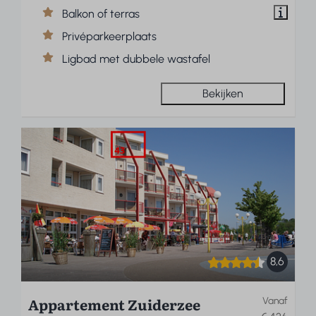
Balkon of terras
Privéparkeerplaats
Ligbad met dubbele wastafel
Bekijken
8,6
Appartement Zuiderzee
Vanaf