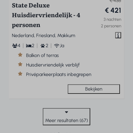
€ 436
State Deluxe
€ 421
Huisdiervriendelijk - 4
3 nachten
personen
2 personen
Nederland, Friesland, Makkum
4
2
2
Ja
Balkon of terras
Huisdiervriendelijk verblijf
Privéparkeerplaats inbegrepen
Bekijken
Meer resultaten (67)