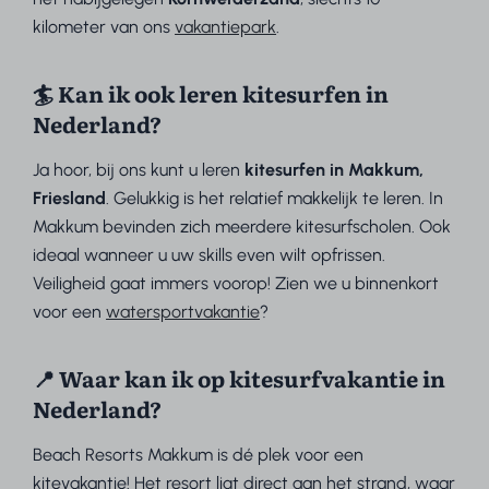
kilometer van ons
vakantiepark
.
🏄 Kan ik ook leren kitesurfen in
Nederland?
Ja hoor, bij ons kunt u leren
kitesurfen in Makkum,
Friesland
. Gelukkig is het relatief makkelijk te leren. In
Makkum bevinden zich meerdere kitesurfscholen. Ook
ideaal wanneer u uw skills even wilt opfrissen.
Veiligheid gaat immers voorop! Zien we u binnenkort
voor een
watersportvakantie
?
📍 Waar kan ik op kitesurfvakantie in
Nederland?
Beach Resorts Makkum is dé plek voor een
kitevakantie! Het resort ligt direct aan het strand, waar