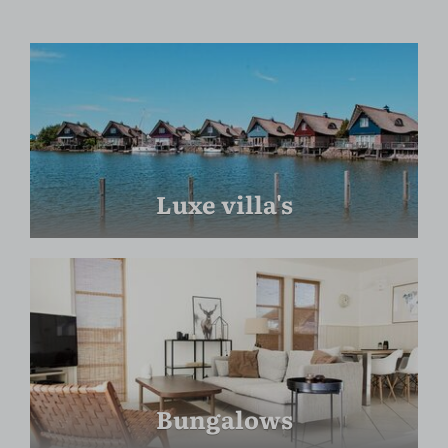
Luxe villa's
Bungalows