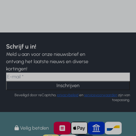
Schrijf u in!
Meld u aan voor onze nieuwsbrief en
ontvang het laatste nieuws en diverse
kortingen!
Inschrijven
Beveiligd door reCaptcha,
privacybeleid
en
servicevoorwaarden
zijn van
toepassing.
Veilig betalen