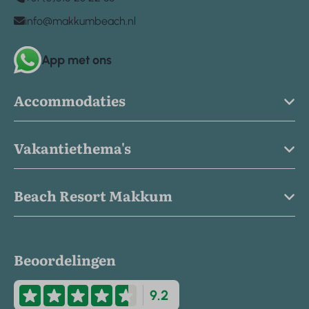
info@makkumbeach.nl
App met ons
Accommodaties
Vakantiethema's
Beach Resort Makkum
Beoordelingen
9.2