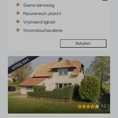
Sauna aanwezig
Panoramisch uitzicht
Vrijstaand ligbad
Stoomdouchecabine
Bekijken
UITGELICHT
9,2