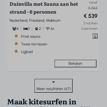
Duinvilla met Sauna aan het
Vanaf
€ 563
strand - 6 personen
€ 539
Nederland, Friesland, Makkum
3 nachten
6
3
2
Ja
2 personen
Privé sauna
Twee terrassen
Ligbad
Bekijken
Meer resultaten (67)
Maak kitesurfen in