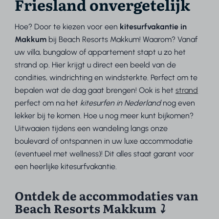
Friesland onvergetelijk
Hoe? Door te kiezen voor een
kitesurfvakantie in
Makkum
bij Beach Resorts Makkum! Waarom? Vanaf
uw villa, bungalow of appartement stapt u zo het
strand op. Hier krijgt u direct een beeld van de
condities, windrichting en windsterkte. Perfect om te
bepalen wat de dag gaat brengen! Ook is het
strand
perfect om na het
kitesurfen in Nederland
nog even
lekker bij te komen. Hoe u nog meer kunt bijkomen?
Uitwaaien tijdens een wandeling langs onze
boulevard of ontspannen in uw luxe accommodatie
(eventueel met wellness)! Dit alles staat garant voor
een heerlijke kitesurfvakantie.
Ontdek de accommodaties van
Beach Resorts Makkum
⤵︎