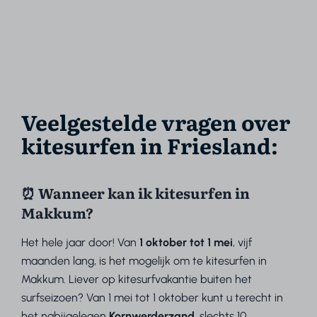
Veelgestelde vragen over
kitesurfen in Friesland:
⏰ Wanneer kan ik kitesurfen in
Makkum?
Het hele jaar door! Van
1 oktober tot 1 mei
, vijf
maanden lang, is het mogelijk om te kitesurfen in
Makkum. Liever op kitesurfvakantie buiten het
surfseizoen? Van 1 mei tot 1 oktober kunt u terecht in
het nabijgelegen
Kornwerderzand
, slechts 10