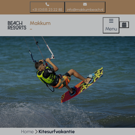
+31 (0)515 23 22 85
info@makkumbeach.nl
Menu
Home
Kitesurfvakantie