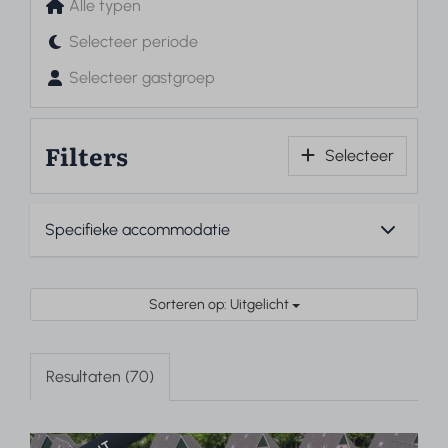
Alle typen
Selecteer periode
Selecteer gastgroep
Filters
Selecteer
Sorteren op: Uitgelicht
Resultaten (70)