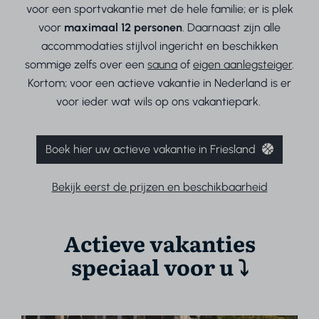
voor een sportvakantie met de hele familie; er is plek
voor
maximaal 12 personen
. Daarnaast zijn alle
accommodaties stijlvol ingericht en beschikken
sommige zelfs over een
sauna
of
eigen aanlegsteiger
.
Kortom; voor een actieve vakantie in Nederland is er
voor ieder wat wils op ons vakantiepark.
Boek hier uw actieve vakantie in Friesland
Bekijk eerst de prijzen en beschikbaarheid
Actieve vakanties
speciaal voor u
⤵