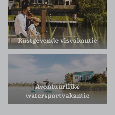
Rustgevende visvakantie
Avontuurlijke
watersportvakantie