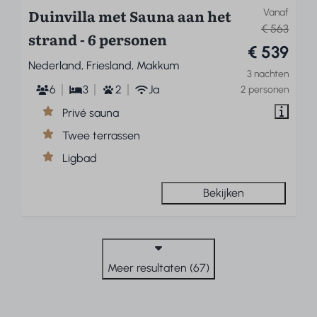
Duinvilla met Sauna aan het
Vanaf
€ 563
strand - 6 personen
€ 539
Nederland, Friesland, Makkum
3 nachten
6
3
2
Ja
2 personen
Privé sauna
Twee terrassen
Ligbad
Bekijken
Meer resultaten (67)