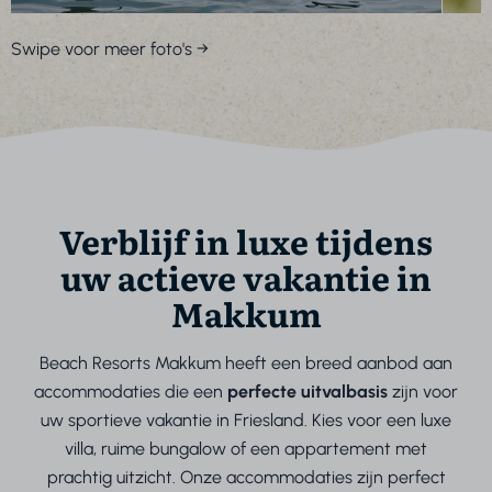
Swipe voor meer foto's →
Verblijf in luxe tijdens
uw actieve vakantie in
Makkum
Beach Resorts Makkum heeft een breed aanbod aan
accommodaties die een
perfecte uitvalbasis
zijn voor
uw sportieve vakantie in Friesland. Kies voor een luxe
villa, ruime bungalow of een appartement met
prachtig uitzicht. Onze accommodaties zijn perfect