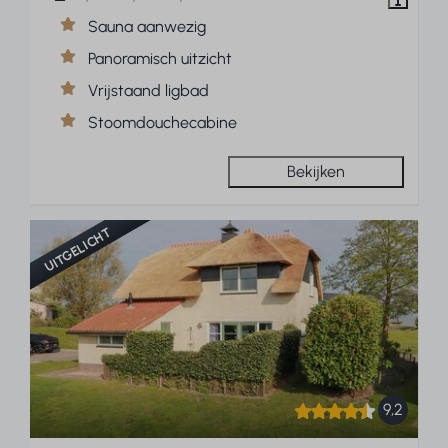
Sauna aanwezig
Panoramisch uitzicht
Vrijstaand ligbad
Stoomdouchecabine
Bekijken
UITGELICHT
9,2