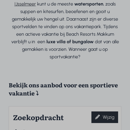
IJsselmeer
kunt u de meeste
watersporten
, zoals
suppen en kitesurfen, beoefenen en gooit u
gemakkelijk uw hengel uit. Daarnaast zijn er diverse
sportvelden te vinden op ons vakantiepark. Tijdens
een actieve vakantie bij Beach Resorts Makkum
verblijft u in
een
luxe villa of bungalow
dat van alle
gemakken is voorzien. Wanneer gaat u op
sportvakantie?
Bekijk ons aanbod voor een sportieve
vakantie ⤵
Zoekopdracht
Wijzig