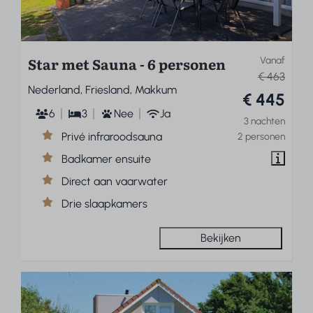
Star met Sauna - 6 personen
Vanaf
€ 463
Nederland, Friesland, Makkum
€ 445
6
3
Nee
Ja
3 nachten
Privé infraroodsauna
2 personen
Badkamer ensuite
Direct aan vaarwater
Drie slaapkamers
Bekijken