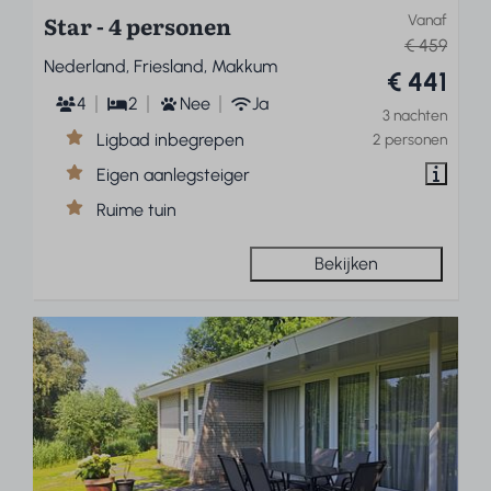
Star - 4 personen
Vanaf
€ 459
Nederland, Friesland, Makkum
€ 441
4
2
Nee
Ja
3 nachten
Ligbad inbegrepen
2 personen
Eigen aanlegsteiger
Ruime tuin
Bekijken