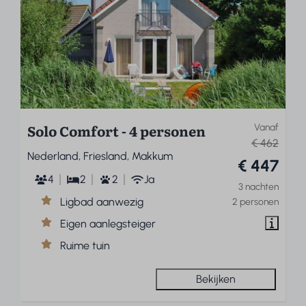
Solo Comfort - 4 personen
Vanaf
€ 462
Nederland, Friesland, Makkum
€ 447
4
2
2
Ja
3 nachten
Ligbad aanwezig
2 personen
Eigen aanlegsteiger
Ruime tuin
Bekijken