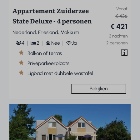
Appartement Zuiderzee
Vanaf
€ 436
State Deluxe - 4 personen
€ 421
Nederland, Friesland, Makkum
3 nachten
4
2
Nee
Ja
2 personen
Balkon of terras
Privéparkeerplaats
Ligbad met dubbele wastafel
Bekijken