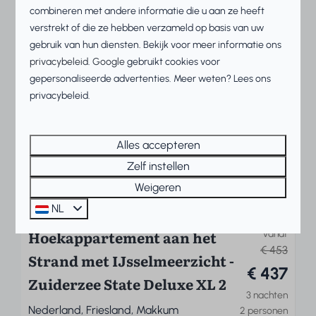
combineren met andere informatie die u aan ze heeft
Bekijken
verstrekt of die ze hebben verzameld op basis van uw
gebruik van hun diensten. Bekijk voor meer informatie ons
privacybeleid
.
Google
gebruikt cookies voor
gepersonaliseerde advertenties. Meer weten? Lees ons
privacybeleid.
Alles accepteren
Zelf instellen
Weigeren
9,2
NL
Hoekappartement aan het
Vanaf
€ 453
Strand met IJsselmeerzicht -
€ 437
Zuiderzee State Deluxe XL 2
3 nachten
Nederland, Friesland, Makkum
2 personen