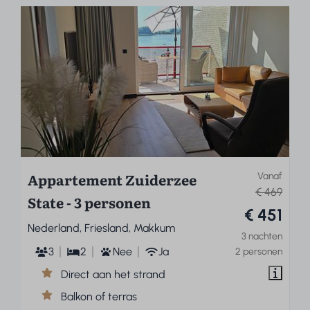
Appartement Zuiderzee
Vanaf
€ 469
State - 3 personen
€ 451
Nederland, Friesland, Makkum
3 nachten
3
2
Nee
Ja
2 personen
Direct aan het strand
Balkon of terras