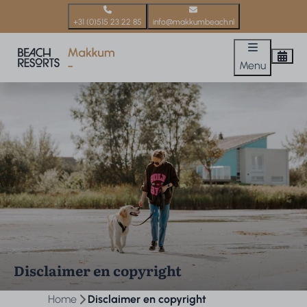
+31 (0)515 23 22 85
info@makkumbeach.nl
Menu
Disclaimer en copyright
Home
Disclaimer en copyright