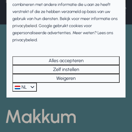
combineren met andere informatie die u aan ze heeft
Beveiligd door reCaptcha,
privacybeleid
en
servicevoorwaarden
zijn van
verstrekt of die ze hebben verzameld op basis van uw
toepassing.
gebruik van hun diensten. Bekijk voor meer informatie ons
privacybeleid
.
Google
gebruikt cookies voor
gepersonaliseerde advertenties. Meer weten? Lees ons
Veilig betalen
privacybeleid.
Alles accepteren
Zelf instellen
Weigeren
NL