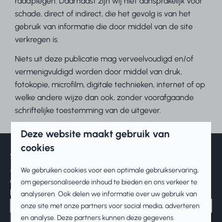
raadplegen. Daarnaast zijn wij niet aansprakelijk voor
schade, direct of indirect, die het gevolg is van het
gebruik van informatie die door middel van de site
verkregen is.
Niets uit deze publicatie mag verveelvoudigd en/of
vermenigvuldigd worden door middel van druk,
fotokopie, microfilm, digitale technieken, internet of op
welke andere wijze dan ook, zonder voorafgaande
schriftelijke toestemming van de uitgever.
Deze website maakt gebruik van
cookies
Schrijf u in!
Meld u aan voor onze nieuwsbrief en
We gebruiken cookies voor een optimale gebruikservaring,
ontvang het laatste nieuws en diverse
om gepersonaliseerde inhoud te bieden en ons verkeer te
kortingen!
analyseren. Ook delen we informatie over uw gebruik van
onze site met onze partners voor social media, adverteren
en analyse. Deze partners kunnen deze gegevens
Inschrijven