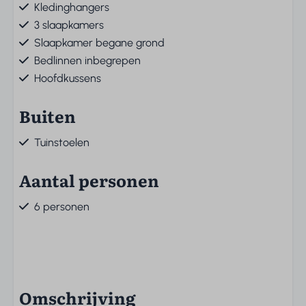
Kledinghangers
3 slaapkamers
Slaapkamer begane grond
Bedlinnen inbegrepen
Hoofdkussens
Buiten
Tuinstoelen
Aantal personen
6 personen
Omschrijving