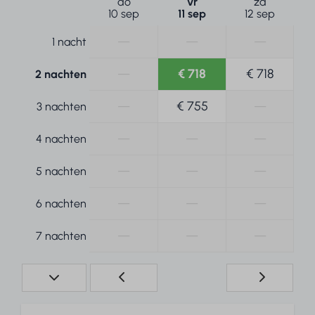
do
vr
za
10 sep
11 sep
12 sep
—
—
—
1 nacht
—
€ 718
€ 718
2 nachten
—
€ 755
—
3 nachten
—
—
—
4 nachten
—
—
—
5 nachten
—
—
—
6 nachten
—
—
—
7 nachten