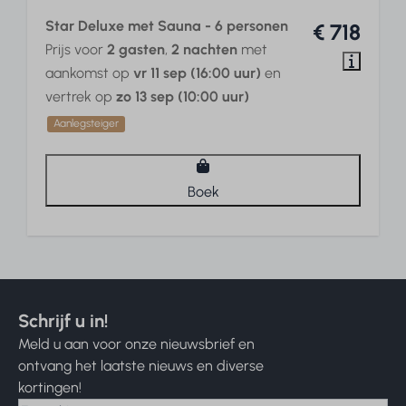
Star Deluxe met Sauna - 6 personen
€ 718
Prijs voor
2 gasten
,
2 nachten
met
aankomst op
vr 11 sep (16:00 uur)
en
vertrek op
zo 13 sep (10:00 uur)
Aanlegsteiger
Boek
Schrijf u in!
Meld u aan voor onze nieuwsbrief en
ontvang het laatste nieuws en diverse
kortingen!