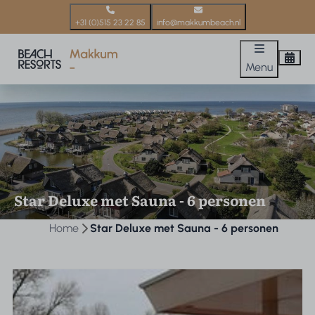
+31 (0)515 23 22 85
info@makkumbeach.nl
Menu
Star Deluxe met Sauna - 6 personen
Home
Star Deluxe met Sauna - 6 personen