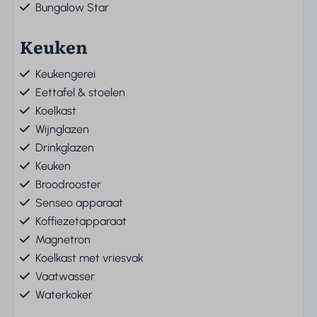
Bungalow Star
Keuken
Keukengerei
Eettafel & stoelen
Koelkast
Wijnglazen
Drinkglazen
Keuken
Broodrooster
Senseo apparaat
Koffiezetapparaat
Magnetron
Koelkast met vriesvak
Vaatwasser
Waterkoker