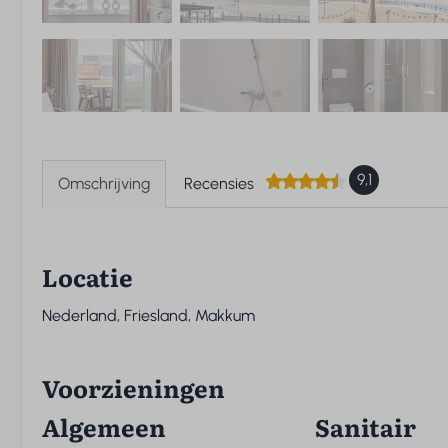
9,1
Omschrijving
Recensies
Locatie
Nederland, Friesland, Makkum
Voorzieningen
Algemeen
Sanitair