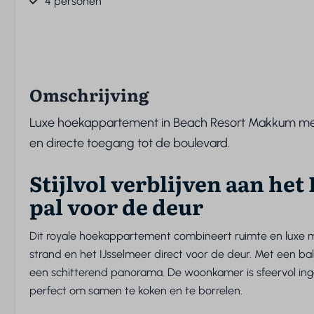
4 personen
Omschrijving
Luxe hoekappartement in Beach Resort Makkum met b
en directe toegang tot de boulevard.
Stijlvol verblijven aan het
pal voor de deur
Dit royale hoekappartement combineert ruimte en luxe me
strand en het IJsselmeer direct voor de deur. Met een ba
een schitterend panorama. De woonkamer is sfeervol ing
perfect om samen te koken en te borrelen.