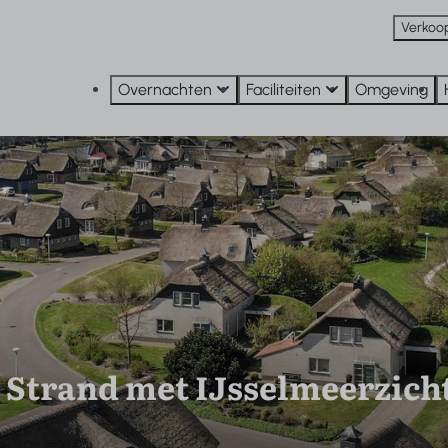
Verkoo
Overnachten
Faciliteiten
Omgeving
Strand met IJsselmeerzicht 