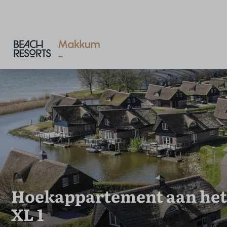
Hoekappartement aan het 
XL 1