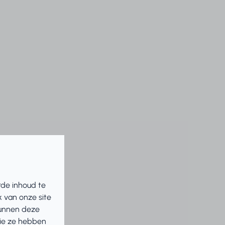
rde inhoud te
 van onze site
kunnen deze
die ze hebben