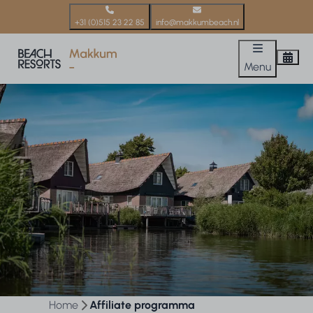
+31 (0)515 23 22 85
info@makkumbeach.nl
Menu
Home
Affiliate programma