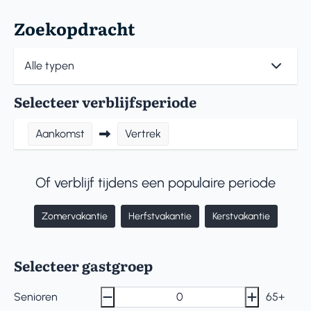
Zoekopdracht
Selecteer verblijfsperiode
Aankomst
Vertrek
Of verblijf tijdens een populaire periode
Zomervakantie
Herfstvakantie
Kerstvakantie
Selecteer gastgroep
Senioren
65+