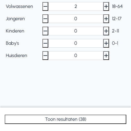
Volwassenen
18-64
Jongeren
12-17
Kinderen
2-11
Baby's
0-1
Huisdieren
Toon resultaten (38)